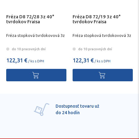
Fréza D8 72/28 3z 40°
Fréza D8 72/19 3z 40°
tvrdokov Fraisa
tvrdokov Fraisa
Fréza stopková tvrdokovová 3z
Fréza stopková tvrdokovová 3z
do 10 pracovných dní
do 10 pracovných dní
122,31 €
122,31 €
/ ks s DPH
/ ks s DPH
Dostupnosť tovaru už
do 24 hodín