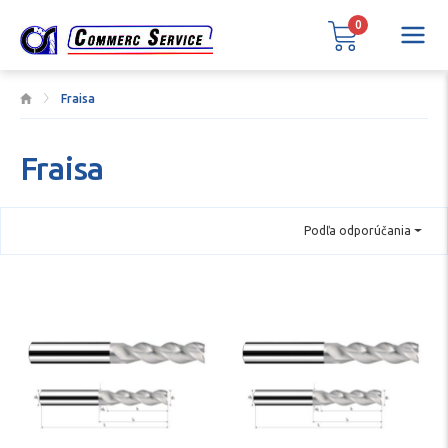
0
Fraisa
Fraisa
Podľa odporúčania