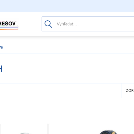
YH
H
ZOR