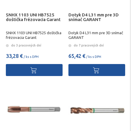
SNHX 1103 UNI HB7525
Dotyk D4 L31 mm pre 3D
doštička frézovacia Garant
snímač GARANT
SNHX 1103 UNI HB7525 doštička
Dotyk D4 L31 mm pre 3D snímač
frézovacia Garant
GARANT
do 3 pracovných dní
do 7 pracovných dní
33,28 €
65,42 €
/ ks s DPH
/ ks s DPH