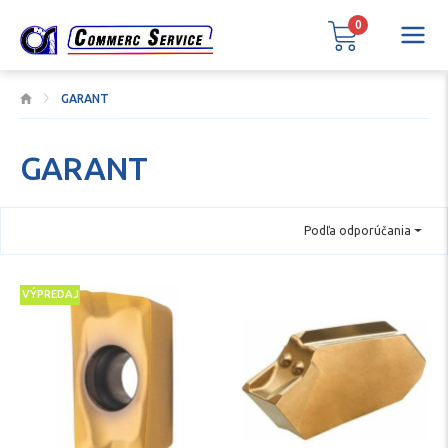
0
GARANT
GARANT
Podľa odporúčania
VÝPREDAJ