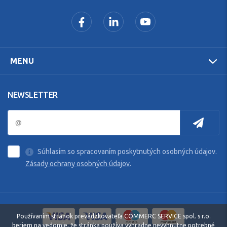
MENU
NEWSLETTER
Súhlasím so spracovaním poskytnutých osobných údajov.
Zásady ochrany osobných údajov
.
Používaním stránok prevádzkovateľa COMMERC SERVICE spol. s r.o.
beriem na vedomie, že stránka používa výhradne nevyhnutne potrebné