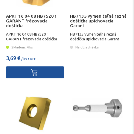
APKT 16 04 08 HB7520 !
HB7135 vymeniteľná rezná
GARANT frézovacia
doštička upichovacia
doštička
Garant
APKT 16 04 08 HB7520 !
HB7135 vymeniteľná rezná
GARANT frézovacia doštička
doštička upichovacia Garant
Skladom: 4 ks
Na objednávku
3,69 €
/ ks s DPH