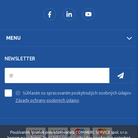
MENU
NEWSLETTER
Súhlasím so spracovaním poskytnutých osobných údajov.
Zásady ochrany osobných údajov
.
Používaním stránok prevádzkovateľa COMMERC SERVICE spol. s r.o.
beriem na vedomie, že stránka používa výhradne nevyhnutne potrebné