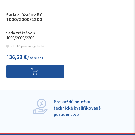
Sada zrážačov RC
1000/2000/2200
Sada zrážačov RC
1000/2000/2200
do 10 pracovných dní
136,68 €
/ sd s DPH
Pre každú položku
technické kvalifikované
poradenstvo