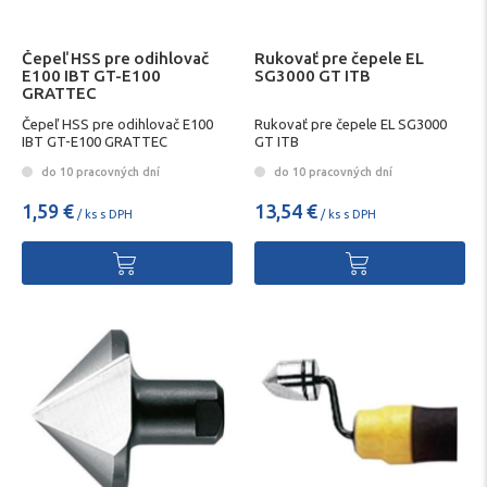
Čepeľ HSS pre odihlovač
Rukovať pre čepele EL
E100 IBT GT-E100
SG3000 GT ITB
GRATTEC
Čepeľ HSS pre odihlovač E100
Rukovať pre čepele EL SG3000
IBT GT-E100 GRATTEC
GT ITB
do 10 pracovných dní
do 10 pracovných dní
1,59 €
13,54 €
/ ks s DPH
/ ks s DPH