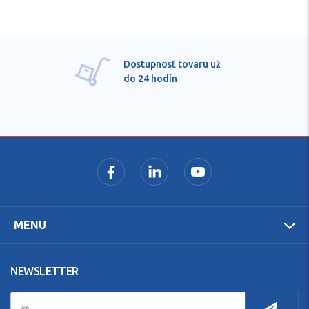
Dostupnosť tovaru už
do 24 hodín
MENU
NEWSLETTER