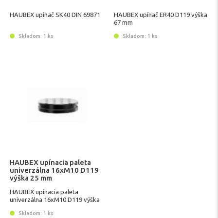
HAUBEX upínač SK40 DIN 69871
HAUBEX upínač ER40 D119 výška
67 mm
Skladom: 1 ks
Skladom: 1 ks
HAUBEX upínacia paleta
univerzálna 16xM10 D119
výška 25 mm
HAUBEX upínacia paleta
univerzálna 16xM10 D119 výška
25 mm
Skladom: 1 ks