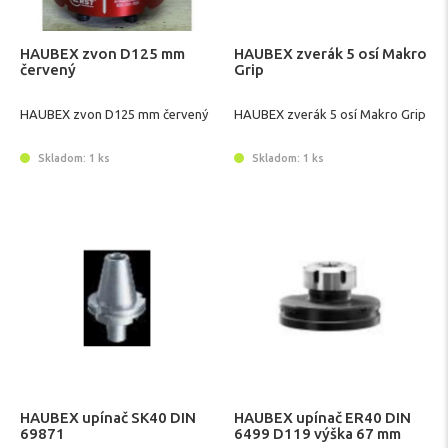
HAUBEX zvon D125 mm
HAUBEX zverák 5 osí Makro
červený
Grip
HAUBEX zvon D125 mm červený
HAUBEX zverák 5 osí Makro Grip
Skladom: 1 ks
Skladom: 1 ks
HAUBEX upínač SK40 DIN
HAUBEX upínač ER40 DIN
69871
6499 D119 výška 67 mm