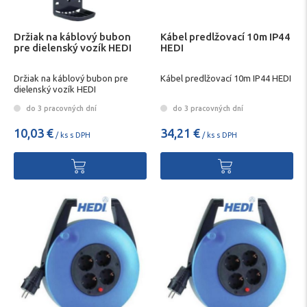
Držiak na káblový bubon
Kábel predlžovací 10m IP44
pre dielenský vozík HEDI
HEDI
Držiak na káblový bubon pre
Kábel predlžovací 10m IP44 HEDI
dielenský vozík HEDI
do 3 pracovných dní
do 3 pracovných dní
10,03 €
34,21 €
/ ks s DPH
/ ks s DPH