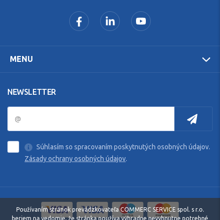
MENU
NEWSLETTER
Súhlasím so spracovaním poskytnutých osobných údajov.
Zásady ochrany osobných údajov
.
Používaním stránok prevádzkovateľa COMMERC SERVICE spol. s r.o.
beriem na vedomie, že stránka používa výhradne nevyhnutne potrebné