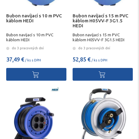
Bubon navíjací s 10 m PVC
Bubon navíjací s 15 m PVC
káblom HEDI
káblom H05VV-F 3G1.5
HEDI
Bubon navíjací s 10 m PVC
Bubon navíjací s 15 m PVC
káblom HEDI
káblom H05VV-F 3G1.5 HEDI
do 3 pracovných dní
do 3 pracovných dní
37,49 €
52,85 €
/ ks s DPH
/ ks s DPH