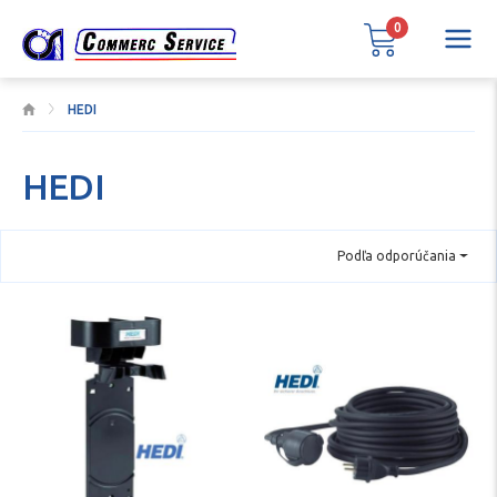
0
HEDI
HEDI
Podľa odporúčania