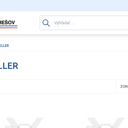
ELLER
LLER
ZOR