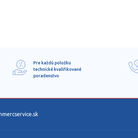
Pre každú položku
technické kvalifikované
poradenstvo
ercservice.sk