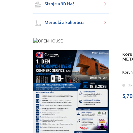
Stroje a 3D tlač
Meradlá a kalibrácia
Koru
MET
Korun
do 3
5,70