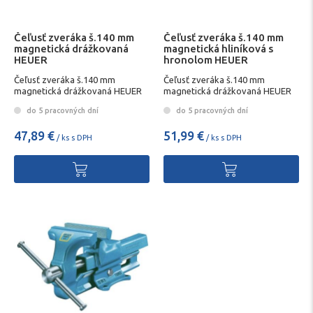
Čeľusť zveráka š.140 mm
Čeľusť zveráka š.140 mm
magnetická drážkovaná
magnetická hliníková s
HEUER
hronolom HEUER
Čeľusť zveráka š.140 mm
Čeľusť zveráka š.140 mm
magnetická drážkovaná HEUER
magnetická drážkovaná HEUER
do 5 pracovných dní
do 5 pracovných dní
47,89 €
51,99 €
/ ks s DPH
/ ks s DPH