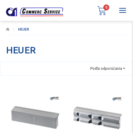
0
HEUER
HEUER
Podľa odporúčania