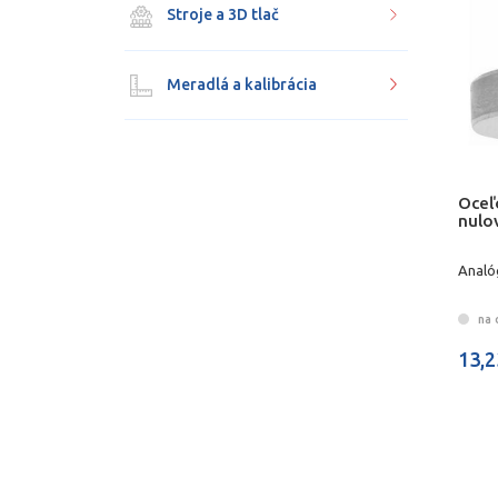
Stroje a 3D tlač
Meradlá a kalibrácia
Oceľ
nulo
Analó
na 
13,2