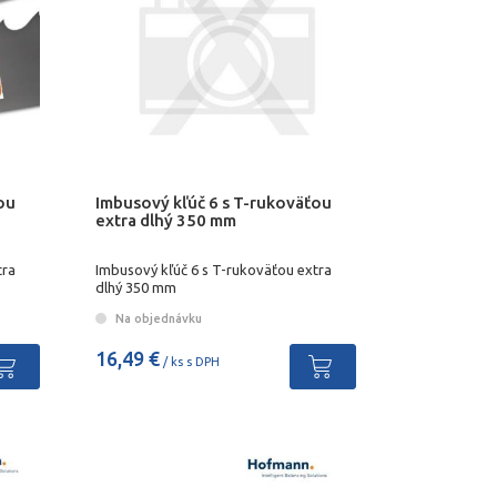
ou
Imbusový kľúč 6 s T-rukoväťou
extra dlhý 350 mm
tra
Imbusový kľúč 6 s T-rukoväťou extra
dlhý 350 mm
Na objednávku
16,49 €
/ ks s DPH