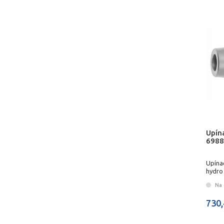
Upín
6988
Upína
hydro
Na 
730,