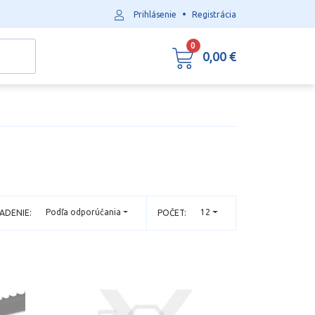
•
Prihlásenie
Registrácia
0
0,00 €
Podľa odporúčania
12
ADENIE:
POČET: