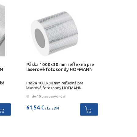
Páska 1000x30 mm reflexná pre
NN
laserové fotosondy HOFMANN
cké
Páska 1000x30 mm reflexná pre
laserové fotosondy HOFMANN
do 10 pracovných dní
61,54 €
/ ks s DPH