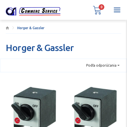
0
Horger & Gassler
Horger & Gassler
Podľa odporúčania