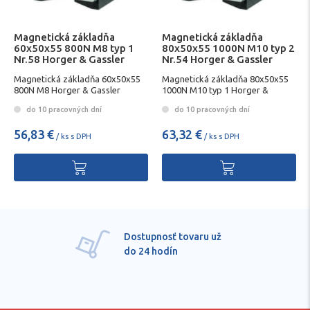
Magnetická základňa
Magnetická základňa
60x50x55 800N M8 typ 1
80x50x55 1000N M10 typ 2
Nr.58 Horger & Gassler
Nr.54 Horger & Gassler
Magnetická základňa 60x50x55
Magnetická základňa 80x50x55
800N M8 Horger & Gassler
1000N M10 typ 1 Horger &
Gassler
do 10 pracovných dní
do 10 pracovných dní
56,83 €
63,32 €
/ ks s DPH
/ ks s DPH
Dostupnosť tovaru už
do 24 hodín