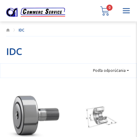
0
IDC
IDC
Podľa odporúčania