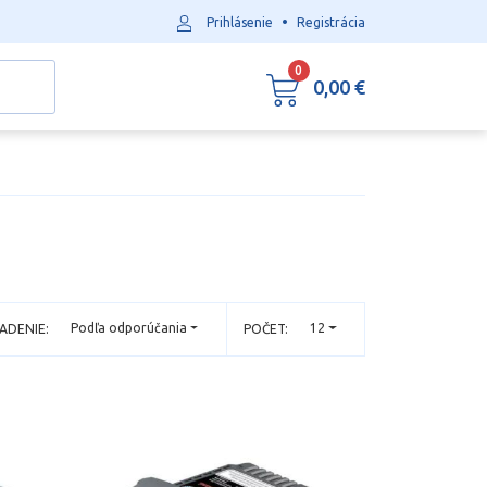
•
Prihlásenie
Registrácia
0
0,00 €
Podľa odporúčania
12
ADENIE:
POČET: