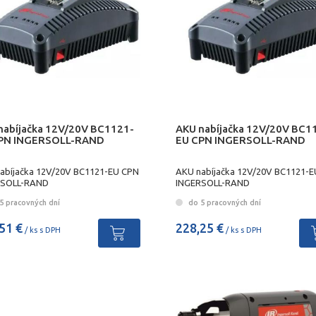
nabíjačka 12V/20V BC1121-
AKU nabíjačka 12V/20V BC1
PN INGERSOLL-RAND
EU CPN INGERSOLL-RAND
abíjačka 12V/20V BC1121-EU CPN
AKU nabíjačka 12V/20V BC1121-
RSOLL-RAND
INGERSOLL-RAND
5 pracovných dní
do 5 pracovných dní
51 €
228,25 €
/ ks s DPH
/ ks s DPH