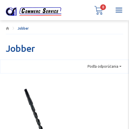
0
Jobber
Jobber
Podľa odporúčania