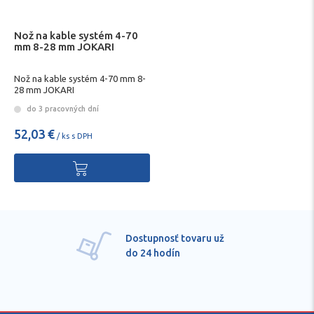
Nož na kable systém 4-70
mm 8-28 mm JOKARI
Nož na kable systém 4-70 mm 8-
28 mm JOKARI
do 3 pracovných dní
52,03 €
/ ks s DPH
Dostupnosť tovaru už
do 24 hodín