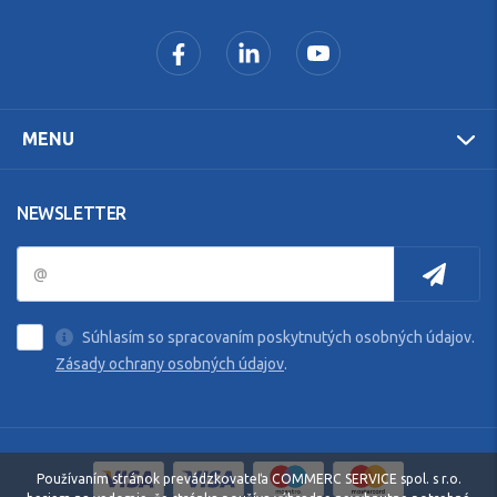
MENU
NEWSLETTER
Súhlasím so spracovaním poskytnutých osobných údajov.
Zásady ochrany osobných údajov
.
Používaním stránok prevádzkovateľa COMMERC SERVICE spol. s r.o.