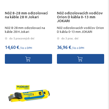
Nôž 8-28 mm odizolovací
Nôž odizolovacích vodičov
na káble 28 H Jokari
Orion D kábla 0-13 mm
JOKARI
Nôž 8-28 mm odizolovací na
Nôž odizolovacích vodičov Orion
káble 28 H Jokari
D kábla 0-13 mm JOKARI
do 5 pracovných dní
do 3 prac. dní
14,60 €
36,96 €
/ ks s DPH
/ ks s DPH