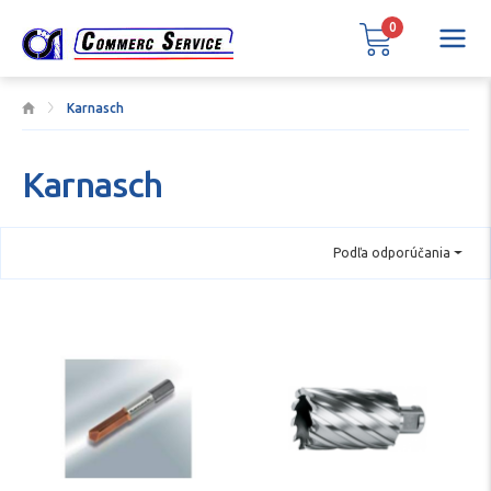
0
Karnasch
Karnasch
Podľa odporúčania