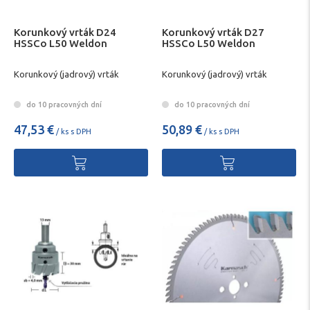
Korunkový vrták D24
Korunkový vrták D27
HSSCo L50 Weldon
HSSCo L50 Weldon
Korunkový (jadrový) vrták
Korunkový (jadrový) vrták
do 10 pracovných dní
do 10 pracovných dní
47,53 €
50,89 €
/ ks s DPH
/ ks s DPH