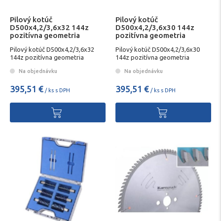
Pilový kotúč
Pilový kotúč
D500x4,2/3,6x32 144z
D500x4,2/3,6x30 144z
pozitívna geometria
pozitívna geometria
KARNASCH
KARNASCH
Pilový kotúč D500x4,2/3,6x32
Pilový kotúč D500x4,2/3,6x30
144z pozitívna geometria
144z pozitívna geometria
KARNASCH
Na objednávku
Na objednávku
395,51 €
395,51 €
/ ks s DPH
/ ks s DPH