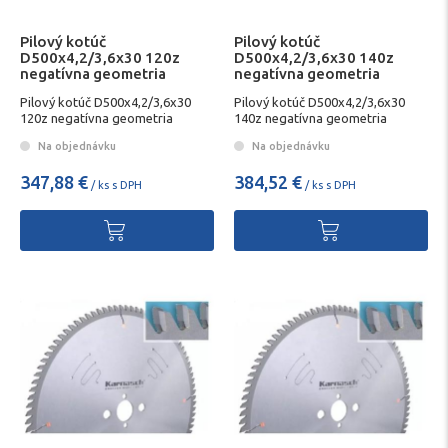
Pilový kotúč
Pilový kotúč
D500x4,2/3,6x30 120z
D500x4,2/3,6x30 140z
negatívna geometria
negatívna geometria
KARNASCH
KARNASCH
Pilový kotúč D500x4,2/3,6x30
Pilový kotúč D500x4,2/3,6x30
120z negatívna geometria
140z negatívna geometria
KARNASCH
KARNASCH
Na objednávku
Na objednávku
347,88 €
384,52 €
/ ks s DPH
/ ks s DPH