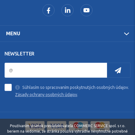
MENU
NEWSLETTER
Súhlasím so spracovaním poskytnutých osobných údajov.
Zásady ochrany osobných údajov
.
Používaním stránok prevádzkovateľa COMMERC SERVICE spol. s r.o.
beriem na vedomie, že stránka používa výhradne nevyhnutne potrebné