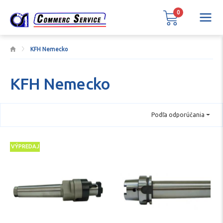
0
KFH Nemecko
KFH Nemecko
Podľa odporúčania
VÝPREDAJ