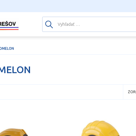
OMELON
MELON
ZOR