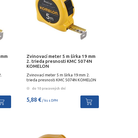
9 mm
Zvinovací meter 5 m šírka 19 mm
2. trieda presnosti KMC 5074N
KOMELON
.
Zvinovací meter 5 m šírka 19 mm 2.
trieda presnosti KMC 5074N KOMELON
do 10 pracovných dní
5,88 €
/ ks s DPH