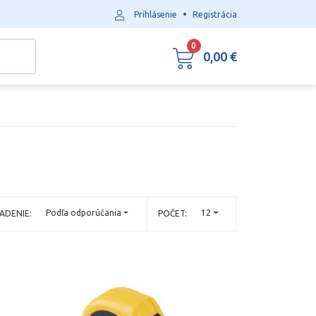
•
Prihlásenie
Registrácia
0
0,00 €
Podľa odporúčania
12
ADENIE:
POČET: