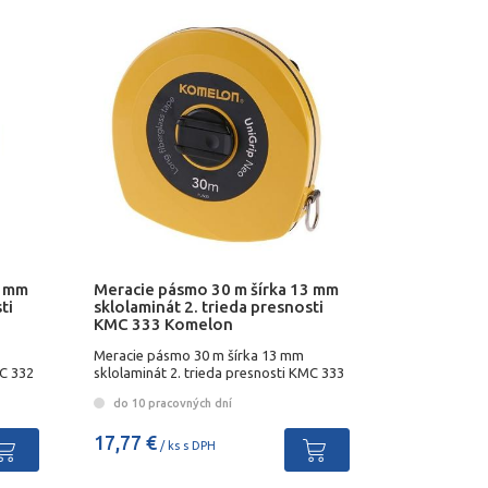
3 mm
Meracie pásmo 30 m šírka 13 mm
ti
sklolaminát 2. trieda presnosti
KMC 333 Komelon
Meracie pásmo 30 m šírka 13 mm
MC 332
sklolaminát 2. trieda presnosti KMC 333
Komelon
do 10 pracovných dní
17,77 €
/ ks s DPH