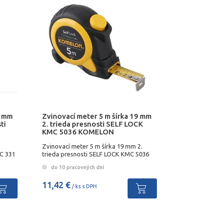
3 mm
Zvinovací meter 5 m šírka 19 mm
ti
2. trieda presnosti SELF LOCK
KMC 5036 KOMELON
Zvinovací meter 5 m šírka 19 mm 2.
MC 331
trieda presnosti SELF LOCK KMC 5036
KOMELON
do 10 pracovných dní
11,42 €
/ ks s DPH