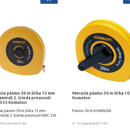
cie pásmo 50 m šírka 13 mm
Meracie pásmo 30 m šírka 1
aminát 2. trieda presnosti
Komelon
335 Komelon
ie pásmo 50 m šírka 13 mm
Pásmo 30 m KOMELON
minát 2. trieda presnosti KMC 335
lon
10 pracovných dní
na objednávku 5 dní