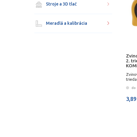
Stroje a 3D tlač
Meradlá a kalibrácia
Zvin
2. t
KOM
Zvino
tried
do 
3,89