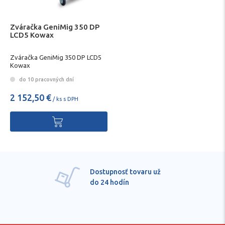
Zváračka GeniMig 350 DP
LCD5 Kowax
Zváračka GeniMig 350 DP LCD5
Kowax
do 10 pracovných dní
2 152,50 €
/ ks s DPH
Dostupnosť tovaru už
do 24 hodín