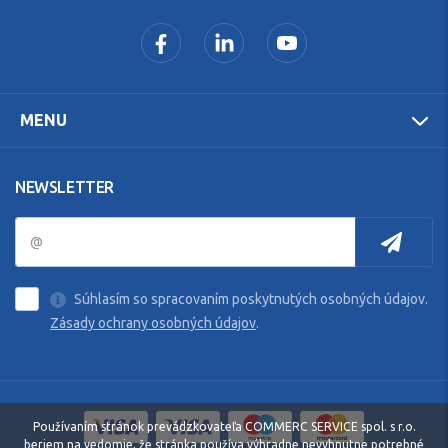
MENU
NEWSLETTER
Súhlasím so spracovaním poskytnutých osobných údajov.
Zásady ochrany osobných údajov
.
Používaním stránok prevádzkovateľa COMMERC SERVICE spol. s r.o.
beriem na vedomie, že stránka používa výhradne nevyhnutne potrebné