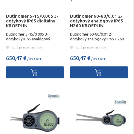
Dutinomer 5-15/0,005 3-
Dutinomer 60-80/0,01 2-
dotykový IP65 digitálny
dotykový analógový IP65
KROEPLIN
H260 KROEPLIN
Dutinomer 5-15/0,005 3-
Dutinomer 60-80/0,01 2-
dotykový IP65 analógový
dotykový analógový IP65 H260
KROEPLIN
KROEPLIN
do 5 pracovných dní
do 5 pracovných dní
650,47 €
650,47 €
/ ks s DPH
/ ks s DPH