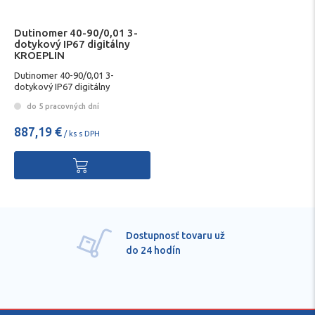
Dutinomer 40-90/0,01 3-
dotykový IP67 digitálny
KROEPLIN
Dutinomer 40-90/0,01 3-
dotykový IP67 digitálny
KROEPLIN
do 5 pracovných dní
887,19 €
/ ks s DPH
Dostupnosť tovaru už
do 24 hodín