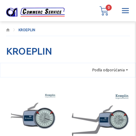
0
KROEPLIN
KROEPLIN
Podľa odporúčania