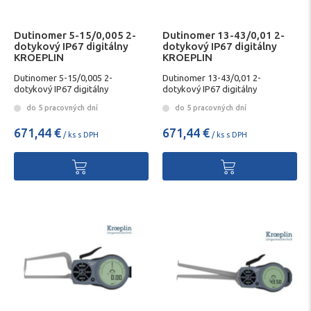
Dutinomer 5-15/0,005 2-
Dutinomer 13-43/0,01 2-
dotykový IP67 digitálny
dotykový IP67 digitálny
KROEPLIN
KROEPLIN
Dutinomer 5-15/0,005 2-
Dutinomer 13-43/0,01 2-
dotykový IP67 digitálny
dotykový IP67 digitálny
KROEPLIN
KROEPLIN
do 5 pracovných dní
do 5 pracovných dní
671,44 €
671,44 €
/ ks s DPH
/ ks s DPH