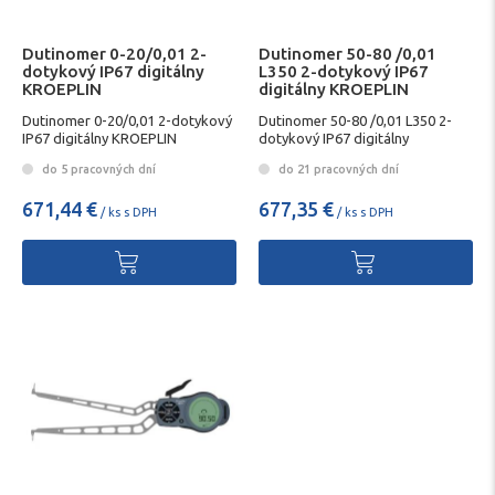
Dutinomer 0-20/0,01 2-
Dutinomer 50-80 /0,01
dotykový IP67 digitálny
L350 2-dotykový IP67
KROEPLIN
digitálny KROEPLIN
Dutinomer 0-20/0,01 2-dotykový
Dutinomer 50-80 /0,01 L350 2-
IP67 digitálny KROEPLIN
dotykový IP67 digitálny
KROEPLIN
do 5 pracovných dní
do 21 pracovných dní
671,44 €
677,35 €
/ ks s DPH
/ ks s DPH