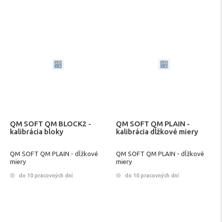
QM SOFT QM BLOCK2 -
QM SOFT QM PLAIN -
kalibrácia bloky
kalibrácia dĺžkové miery
QM SOFT QM PLAIN - dĺžkové
QM SOFT QM PLAIN - dĺžkové
miery
miery
do 10 pracovných dní
do 10 pracovných dní