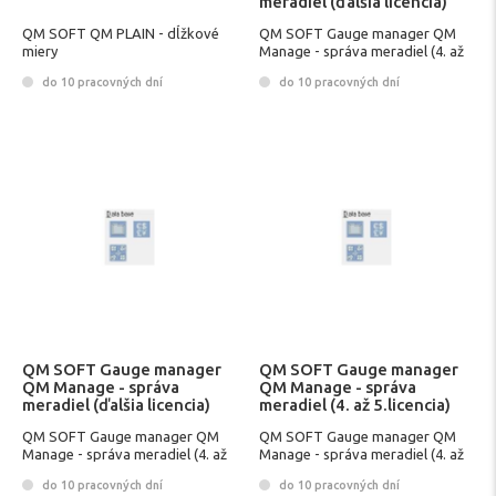
meradiel (ďalšia licencia)
PROF.EDIT.
QM SOFT QM PLAIN - dĺžkové
QM SOFT Gauge manager QM
miery
Manage - správa meradiel (4. až
5.licencia)
do 10 pracovných dní
do 10 pracovných dní
QM SOFT Gauge manager
QM SOFT Gauge manager
QM Manage - správa
QM Manage - správa
meradiel (ďalšia licencia)
meradiel (4. až 5.licencia)
PROF.EDIT.
PROF.EDIT.
QM SOFT Gauge manager QM
QM SOFT Gauge manager QM
Manage - správa meradiel (4. až
Manage - správa meradiel (4. až
5.licencia)
5.licencia)
do 10 pracovných dní
do 10 pracovných dní