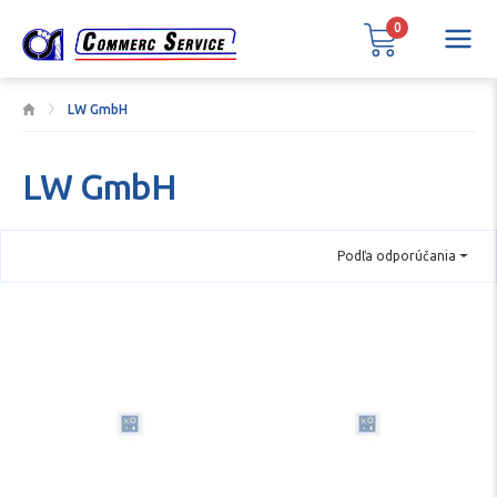
0
LW GmbH
LW GmbH
Podľa odporúčania