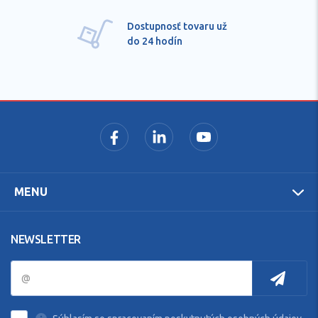
Pre každú položku
technické kvalifikované
poradenstvo
MENU
NEWSLETTER