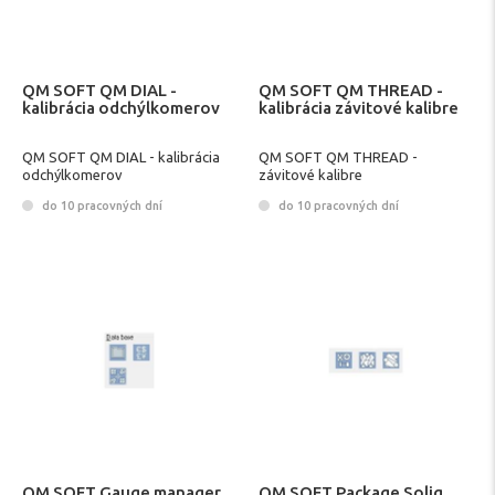
QM SOFT QM DIAL -
QM SOFT QM THREAD -
kalibrácia odchýlkomerov
kalibrácia závitové kalibre
QM SOFT QM DIAL - kalibrácia
QM SOFT QM THREAD -
odchýlkomerov
závitové kalibre
do 10 pracovných dní
do 10 pracovných dní
QM SOFT Gauge manager
QM SOFT Package Solig