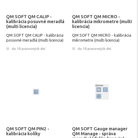
QM SOFT QM CALIP -
QM SOFT QM MICRO -
kalibrácia posuvné meradlá
kalibrácia mikrometre (multi
(multi licencia)
licencia)
QM SOFT QM CALIP - kalibrácia
QM SOFT QM MICRO - kalibrácia
posuvné meradlá (multi licencia)
mikrometre (multi licencia)
do 10 pracovných dní
do 10 pracovných dní
QM SOFT QM PIN2 -
QM SOFT Gauge manager
kalibrácia kolíky
QM Manage - správa