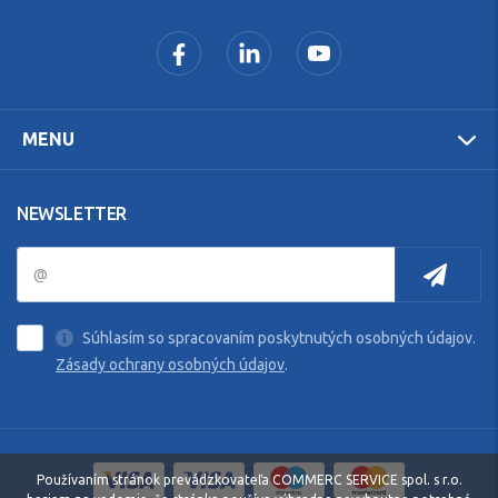
MENU
NEWSLETTER
Súhlasím so spracovaním poskytnutých osobných údajov.
Zásady ochrany osobných údajov
.
Používaním stránok prevádzkovateľa COMMERC SERVICE spol. s r.o.