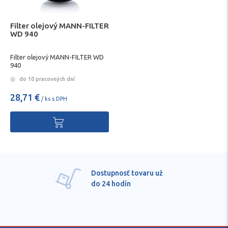
Filter olejový MANN-FILTER
WD 940
Filter olejový MANN-FILTER WD
940
do 10 pracovných dní
28,71 €
/ ks s DPH
Dostupnosť tovaru už
do 24 hodín