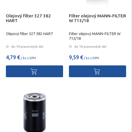
Olejový filter 327 382
Filter olejový MANN-FILTER
HART
W 713/18
Olejový filter 327 382 HART
Filter olejový MANN-FILTER W
713/18
do 10 pracovných dní
do 10 pracovných dní
4,79 €
9,59 €
/ ks s DPH
/ ks s DPH