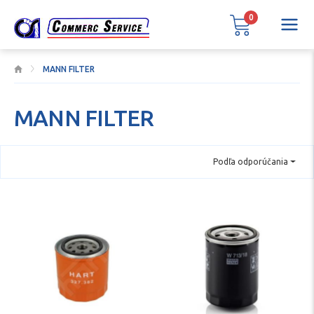
0
MANN FILTER
MANN FILTER
Podľa odporúčania