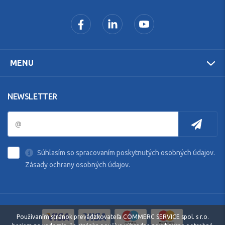
MENU
NEWSLETTER
Súhlasím so spracovaním poskytnutých osobných údajov.
Zásady ochrany osobných údajov
.
Používaním stránok prevádzkovateľa COMMERC SERVICE spol. s r.o.