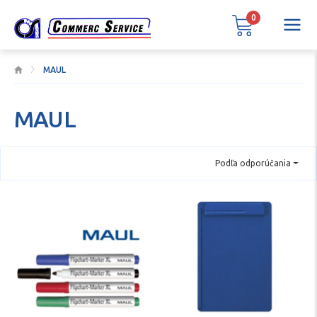
0
MAUL
MAUL
Podľa odporúčania