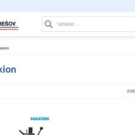
axion
xion
ZOR