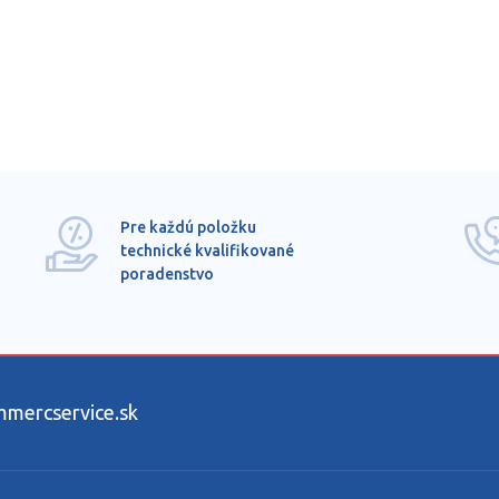
Pre každú položku
technické kvalifikované
poradenstvo
ercservice.sk