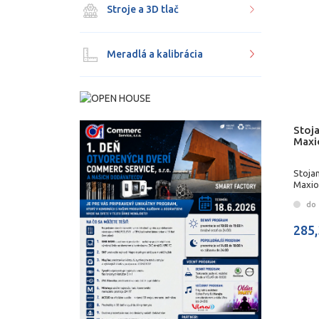
Stroje a 3D tlač
Meradlá a kalibrácia
Stoj
Maxi
Stoja
Maxio
do 
285,