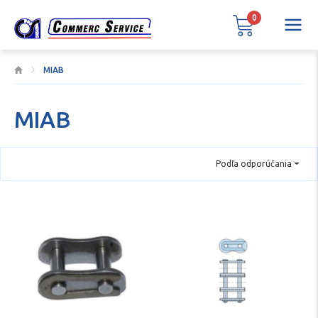
0
MIAB
MIAB
Podľa odporúčania