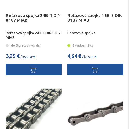
Reťazová spojka 24B-1 DIN
Reťazová spojka 16B-3 DIN
8187 MIAB
8187 MIAB
Reťazová spojka 24B-1 DIN 8187
Reťazová spojka
MIAB
do 5 pracovných dní
Skladom: 2 ks
3,25 €
4,64 €
/ ks s DPH
/ ks s DPH