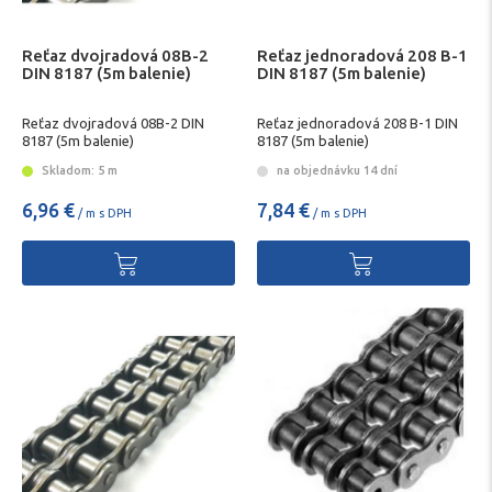
Reťaz dvojradová 08B-2
Reťaz jednoradová 208 B-1
DIN 8187 (5m balenie)
DIN 8187 (5m balenie)
Reťaz dvojradová 08B-2 DIN
Reťaz jednoradová 208 B-1 DIN
8187 (5m balenie)
8187 (5m balenie)
Skladom: 5 m
na objednávku 14 dní
6,96 €
7,84 €
/ m s DPH
/ m s DPH