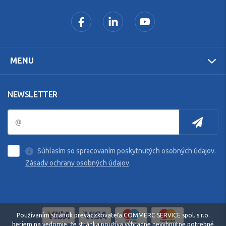
MENU
NEWSLETTER
Súhlasím so spracovaním poskytnutých osobných údajov.
Zásady ochrany osobných údajov
.
Používaním stránok prevádzkovateľa COMMERC SERVICE spol. s r.o.
beriem na vedomie, že stránka používa výhradne nevyhnutne potrebné