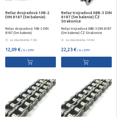
Reťaz dvojradová 10B-2
Reťaz trojradová 08B-3 DIN
DIN 8187 (5m balenie)
8187 (5m balenie) ČZ
Strakonice
Reťaz dvojradová 10B-2 DIN
Reťaz trojradová 08B-3 DIN 8187
8187 (5m balenie)
(5m balenie) ČZ Strakonice
na objednávku 7 dní
na objednávku 14 dní
12,09 €
22,23 €
/ m s DPH
/ m s DPH