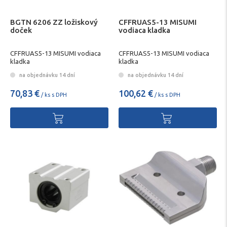
BGTN 6206 ZZ ložiskový
CFFRUAS5-13 MISUMI
doček
vodiaca kladka
CFFRUAS5-13 MISUMI vodiaca
CFFRUAS5-13 MISUMI vodiaca
kladka
kladka
na objednávku 14 dní
na objednávku 14 dní
70,83 €
100,62 €
/ ks s DPH
/ ks s DPH