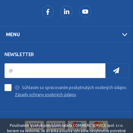
MENU
NEWSLETTER
Súhlasím so spracovaním poskytnutých osobných údajov.
Zásady ochrany osobných údajov
.
Používaním stránok prevádzkovateľa COMMERC SERVICE spol. s r.o.
beriem na vedomie, že stránka používa výhradne nevyhnutne potrebné