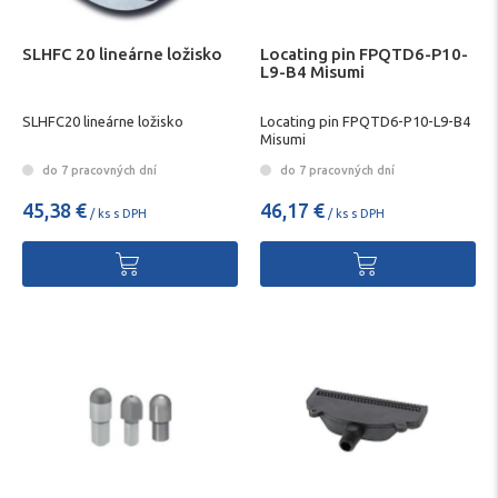
SLHFC 20 lineárne ložisko
Locating pin FPQTD6-P10-
L9-B4 Misumi
SLHFC20 lineárne ložisko
Locating pin FPQTD6-P10-L9-B4
Misumi
do 7 pracovných dní
do 7 pracovných dní
45,38 €
46,17 €
/ ks s DPH
/ ks s DPH