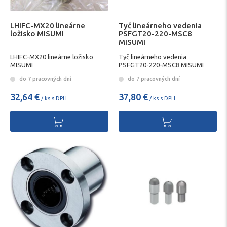
LHIFC-MX20 lineárne
Tyč lineárneho vedenia
ložisko MISUMI
PSFGT20-220-MSC8
MISUMI
LHIFC-MX20 lineárne ložisko
Tyč lineárneho vedenia
MISUMI
PSFGT20-220-MSC8 MISUMI
do 7 pracovných dní
do 7 pracovných dní
32,64 €
37,80 €
/ ks s DPH
/ ks s DPH