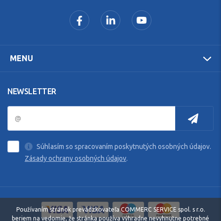
MENU
NEWSLETTER
Súhlasím so spracovaním poskytnutých osobných údajov.
Zásady ochrany osobných údajov
.
Používaním stránok prevádzkovateľa COMMERC SERVICE spol. s r.o.
beriem na vedomie, že stránka používa výhradne nevyhnutne potrebné