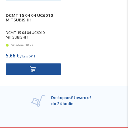
DCMT 15 04 04 UC6010
MITSUBISHI !
DCMT 15 04 04 UC6010
MITSUBISHI !
Skladom: 10 ks
5,66 €
/ ks s DPH
Dostupnosť tovaru už
do 24 hodín