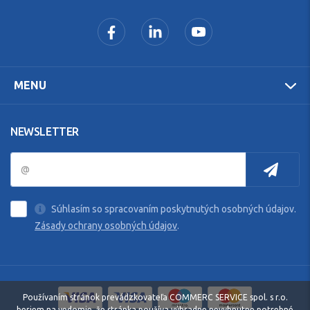
MENU
NEWSLETTER
Súhlasím so spracovaním poskytnutých osobných údajov.
Zásady ochrany osobných údajov
.
Používaním stránok prevádzkovateľa COMMERC SERVICE spol. s r.o.
beriem na vedomie, že stránka používa výhradne nevyhnutne potrebné