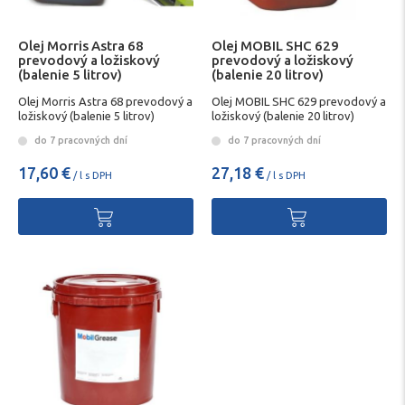
Olej Morris Astra 68
Olej MOBIL SHC 629
prevodový a ložiskový
prevodový a ložiskový
(balenie 5 litrov)
(balenie 20 litrov)
Olej Morris Astra 68 prevodový a
Olej MOBIL SHC 629 prevodový a
ložiskový (balenie 5 litrov)
ložiskový (balenie 20 litrov)
do 7 pracovných dní
do 7 pracovných dní
17,60 €
27,18 €
/ l s DPH
/ l s DPH