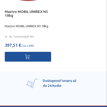
Mazivo MOBIL UNIREX N3
18kg
Mazivo MOBIL UNIREX N3 18kg
do 7 pracovných dní
397,51 €
/ ks s DPH
Dostupnosť tovaru už
do 24 hodín