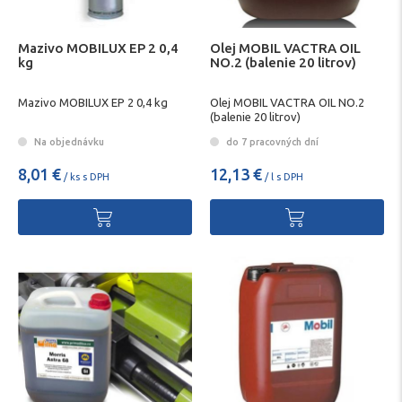
Mazivo MOBILUX EP 2 0,4
Olej MOBIL VACTRA OIL
kg
NO.2 (balenie 20 litrov)
Mazivo MOBILUX EP 2 0,4 kg
Olej MOBIL VACTRA OIL NO.2
(balenie 20 litrov)
Na objednávku
do 7 pracovných dní
8,01 €
12,13 €
/ ks s DPH
/ l s DPH