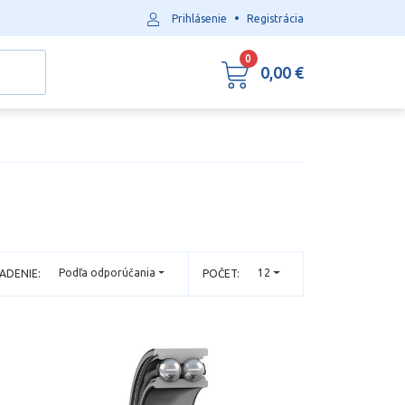
•
Prihlásenie
Registrácia
0
0,00 €
Podľa odporúčania
12
ADENIE:
POČET: