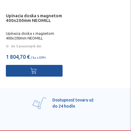
Upínacia doska s magnetom
400x200mm NEOMILL
Upínacia doska s magnetom
400x200mm NEOMILL
do 5 pracovných dní
1 804,70 €
/ ks s DPH
Dostupnosť tovaru už
do 24 hodín