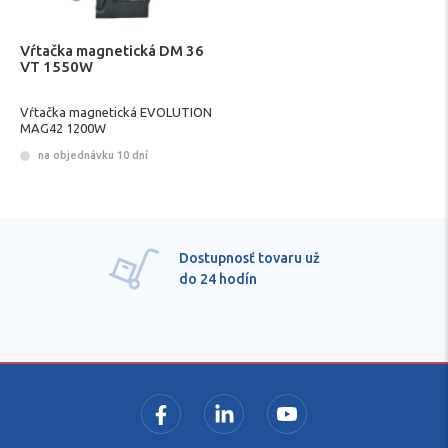
Vŕtačka magnetická DM 36
VT 1550W
Vŕtačka magnetická EVOLUTION
MAG42 1200W
na objednávku 10 dní
Dostupnosť tovaru už
do 24 hodín