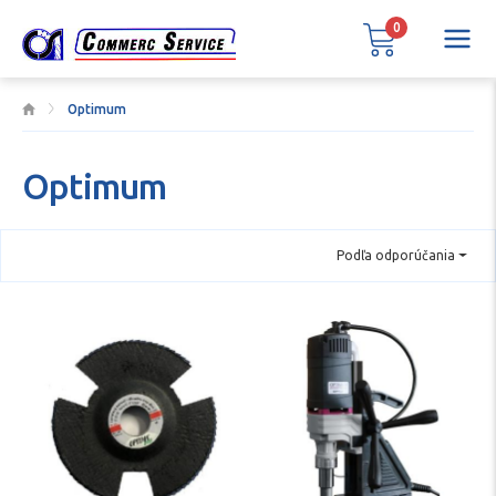
0
Optimum
Optimum
Podľa odporúčania