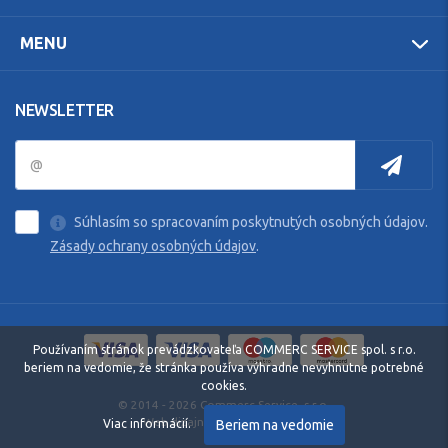
MENU
NEWSLETTER
Súhlasím so spracovaním poskytnutých osobných údajov.
Zásady ochrany osobných údajov
.
Používaním stránok prevádzkovateľa COMMERC SERVICE spol. s r.o.
beriem na vedomie, že stránka používa výhradne nevyhnutne potrebné
cookies.
© 2014 - 2026 Commerc Service, s.r.o.
Web dizajn: MARLOW DESIGN
Beriem na vedomie
Viac informácií.