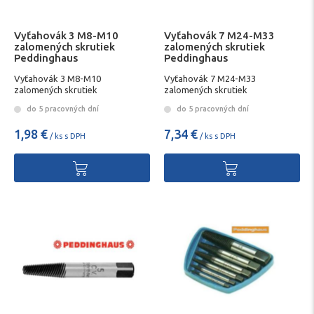
Vyťahovák 3 M8-M10
Vyťahovák 7 M24-M33
zalomených skrutiek
zalomených skrutiek
Peddinghaus
Peddinghaus
Vyťahovák 3 M8-M10
Vyťahovák 7 M24-M33
zalomených skrutiek
zalomených skrutiek
Peddinghaus
Peddinghaus
do 5 pracovných dní
do 5 pracovných dní
1,98 €
7,34 €
/ ks s DPH
/ ks s DPH