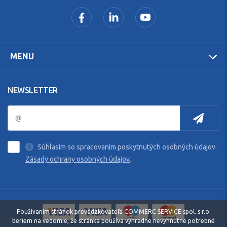
MENU
NEWSLETTER
Súhlasím so spracovaním poskytnutých osobných údajov.
Zásady ochrany osobných údajov
.
Používaním stránok prevádzkovateľa COMMERC SERVICE spol. s r.o.
beriem na vedomie, že stránka používa výhradne nevyhnutne potrebné