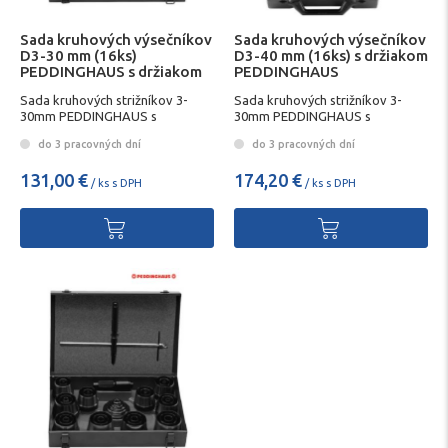
Sada kruhových výsečníkov
Sada kruhových výsečníkov
D3-30 mm (16ks)
D3-40 mm (16ks) s držiakom
PEDDINGHAUS s držiakom
PEDDINGHAUS
Sada kruhových strižníkov 3-
Sada kruhových strižníkov 3-
30mm PEDDINGHAUS s
30mm PEDDINGHAUS s
držiakom
držiakom
do 3 pracovných dní
do 3 pracovných dní
131,00 €
174,20 €
/ ks s DPH
/ ks s DPH