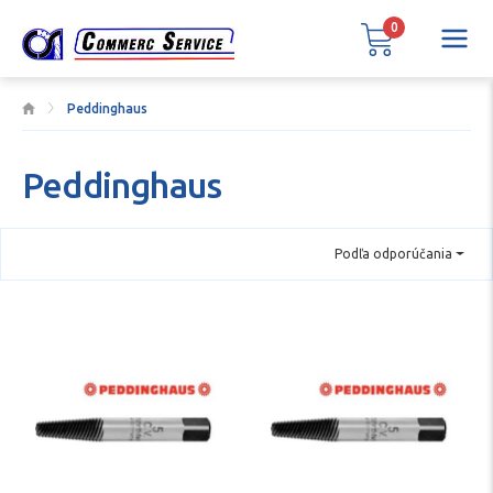
0
Peddinghaus
Peddinghaus
Podľa odporúčania