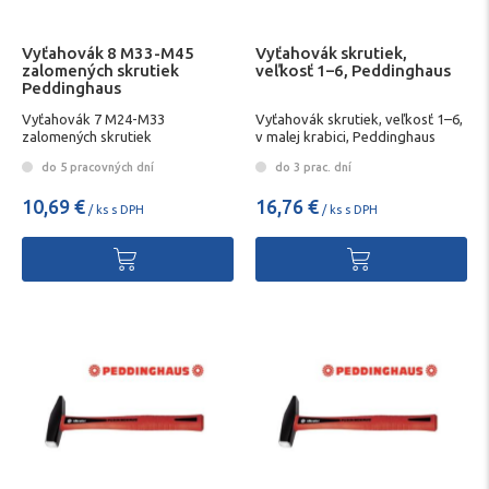
Vyťahovák 8 M33-M45
Vyťahovák skrutiek,
zalomených skrutiek
veľkosť 1–6, Peddinghaus
Peddinghaus
Vyťahovák 7 M24-M33
Vyťahovák skrutiek, veľkosť 1–6,
zalomených skrutiek
v malej krabici, Peddinghaus
Peddinghaus
do 5 pracovných dní
do 3 prac. dní
10,69 €
16,76 €
/ ks s DPH
/ ks s DPH