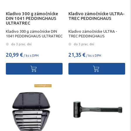
Kladivo 300 g zámočnícke
Kladivo zámočnícke ULTRA-
DIN 1041 PEDDINGHAUS
TREC PEDDINGHAUS
ULTRATREC
Kladivo 300 g zámočnícke DIN
Kladivo zámočnícke ULTRA -
1041 PEDDINGHAUS ULTRATREC
TREC PEDDINGHAUS
do 3 prac. dní
do 3 prac. dní
20,99 €
21,35 €
/ ks s DPH
/ ks s DPH