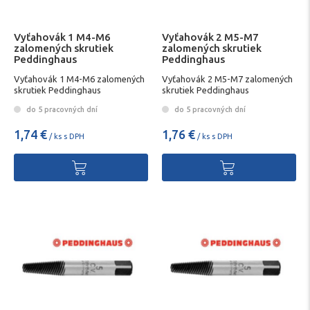
Vyťahovák 1 M4-M6
Vyťahovák 2 M5-M7
zalomených skrutiek
zalomených skrutiek
Peddinghaus
Peddinghaus
Vyťahovák 1 M4-M6 zalomených
Vyťahovák 2 M5-M7 zalomených
skrutiek Peddinghaus
skrutiek Peddinghaus
do 5 pracovných dní
do 5 pracovných dní
1,74 €
1,76 €
/ ks s DPH
/ ks s DPH