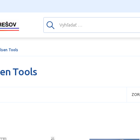
ilsen Tools
sen Tools
ZOR