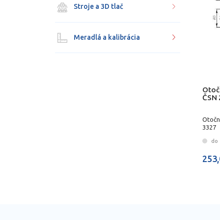
Stroje a 3D tlač
Meradlá a kalibrácia
Otoč
ČSN 
Otočn
3327
do 
253,