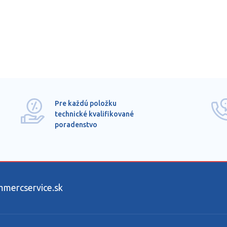
Pre každú položku
technické kvalifikované
poradenstvo
ercservice.sk