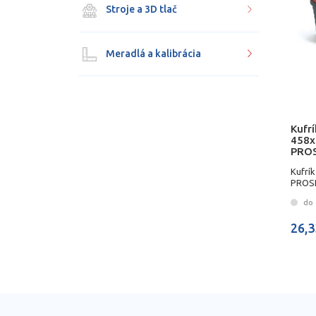
Stroje a 3D tlač
Meradlá a kalibrácia
Kufrí
458
PRO
Kufrí
PROS
do 
26,3