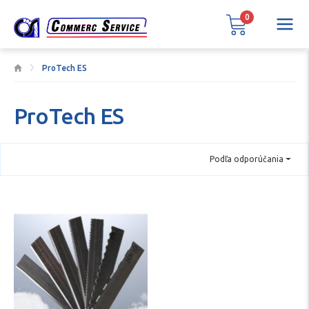
0
ProTech ES
ProTech ES
Podľa odporúčania