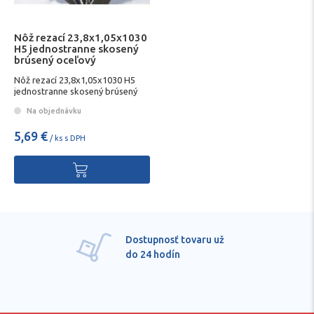
Nôž rezací 23,8x1,05x1030
H5 jednostranne skosený
brúsený oceľový
Nôž rezací 23,8x1,05x1030 H5
jednostranne skosený brúsený
oceľový
Na objednávku
5,69 €
/ ks s DPH
Dostupnosť tovaru už
do 24 hodín