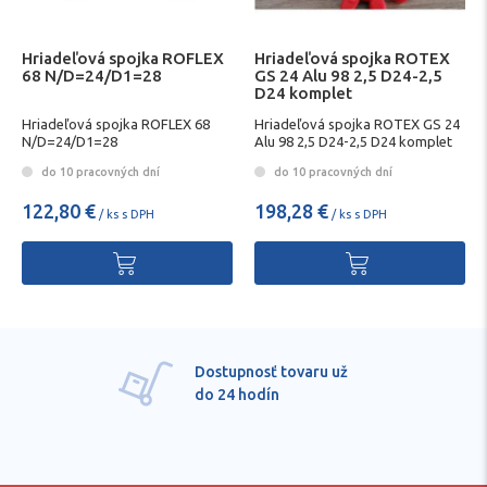
Hriadeľová spojka ROFLEX
Hriadeľová spojka ROTEX
68 N/D=24/D1=28
GS 24 Alu 98 2,5 D24-2,5
D24 komplet
Hriadeľová spojka ROFLEX 68
Hriadeľová spojka ROTEX GS 24
N/D=24/D1=28
Alu 98 2,5 D24-2,5 D24 komplet
do 10 pracovných dní
do 10 pracovných dní
122,80 €
198,28 €
/ ks s DPH
/ ks s DPH
Dostupnosť tovaru už
do 24 hodín