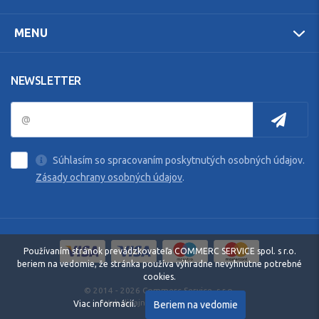
MENU
NEWSLETTER
Súhlasím so spracovaním poskytnutých osobných údajov.
Zásady ochrany osobných údajov
.
Používaním stránok prevádzkovateľa COMMERC SERVICE spol. s r.o.
beriem na vedomie, že stránka používa výhradne nevyhnutne potrebné
cookies.
© 2014 - 2026 Commerc Service, s.r.o.
Web dizajn: MARLOW DESIGN
Beriem na vedomie
Viac informácií.