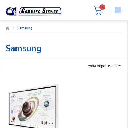
0
Samsung
Samsung
Podľa odporúčania