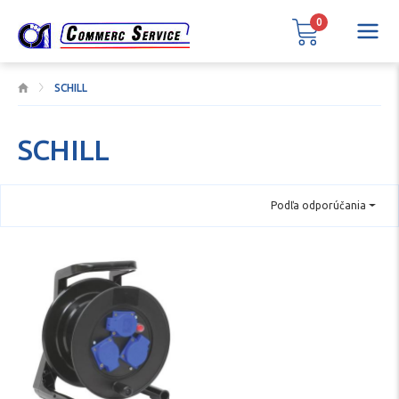
0
SCHILL
SCHILL
Podľa odporúčania