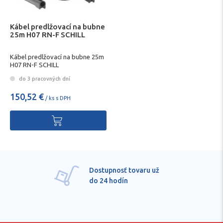
Kábel predlžovací na bubne
25m H07 RN-F SCHILL
Kábel predlžovací na bubne 25m
H07 RN-F SCHILL
do 3 pracovných dní
150,52 €
/ ks s DPH
Dostupnosť tovaru už
do 24 hodín