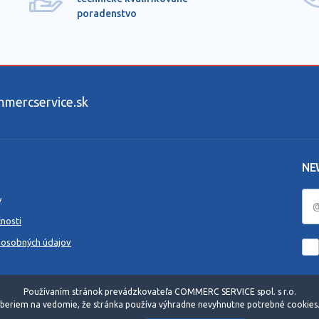
poradenstvo
ercservice.sk
NE
y
nosti
 osobných údajov
Používaním stránok prevádzkovateľa COMMERC SERVICE spol. s r.o.
beriem na vedomie, že stránka používa výhradne nevyhnutne potrebné cookies