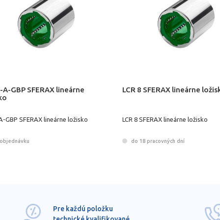
-A-GBP SFERAX lineárne
LCR 8 SFERAX lineárne ložis
ko
A-GBP SFERAX lineárne ložisko
LCR 8 SFERAX lineárne ložisko
objednávku
do 18 pracovných dní
Pre každú položku
technické kvalifikované