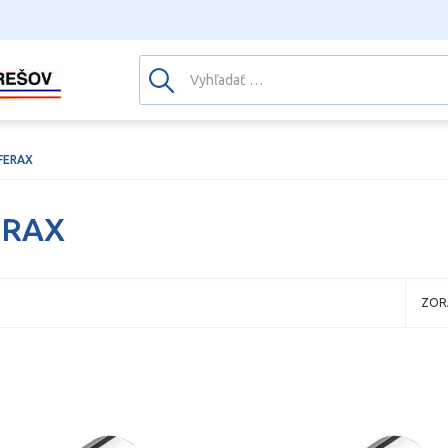
FERAX
ERAX
ZOR