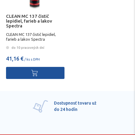
CLEAN MC 137 čistič
lepidiel, farieb a lakov
Spectra
CLEAN MC 137 čistič lepidiel,
farieb a lakov Spectra
do 10 pracovných dní
41,16 €
/ ks s DPH
Dostupnosť tovaru už
do 24 hodín