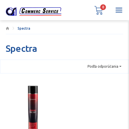
0
Spectra
Spectra
Podľa odporúčania