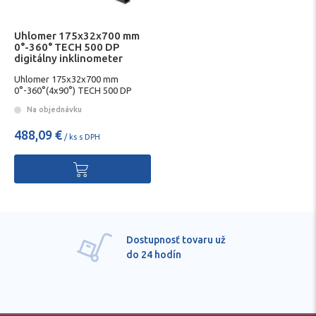
Uhlomer 175x32x700 mm
0°-360° TECH 500 DP
digitálny inklinometer
STABILA
Uhlomer 175x32x700 mm
0°-360°(4x90°) TECH 500 DP
digitálny inklinometer STABILA
Na objednávku
488,09 €
/ ks s DPH
Dostupnosť tovaru už
do 24 hodín