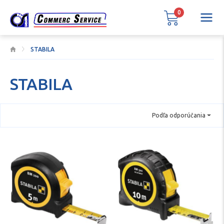
0
STABILA
STABILA
Podľa odporúčania