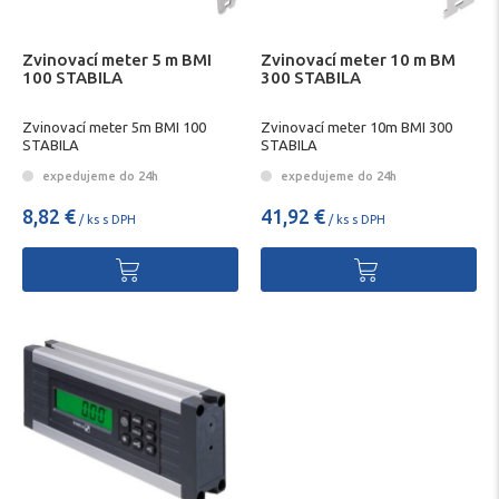
Zvinovací meter 5 m BMI
Zvinovací meter 10 m BM
100 STABILA
300 STABILA
Zvinovací meter 5m BMI 100
Zvinovací meter 10m BMI 300
STABILA
STABILA
expedujeme do 24h
expedujeme do 24h
8,82 €
41,92 €
/ ks s DPH
/ ks s DPH