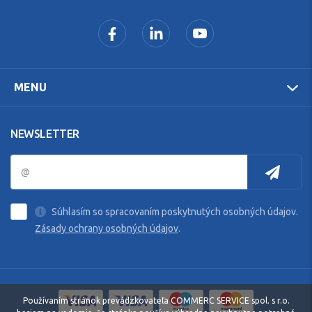
MENU
NEWSLETTER
Súhlasím so spracovaním poskytnutých osobných údajov.
Zásady ochrany osobných údajov
.
Používaním stránok prevádzkovateľa COMMERC SERVICE spol. s r.o.