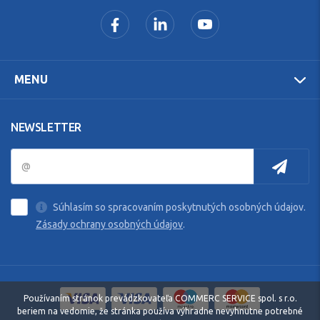
MENU
NEWSLETTER
Súhlasím so spracovaním poskytnutých osobných údajov.
Zásady ochrany osobných údajov
.
Používaním stránok prevádzkovateľa COMMERC SERVICE spol. s r.o.
beriem na vedomie, že stránka používa výhradne nevyhnutne potrebné