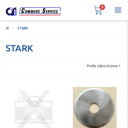
0
STARK
STARK
Podľa odporúčania