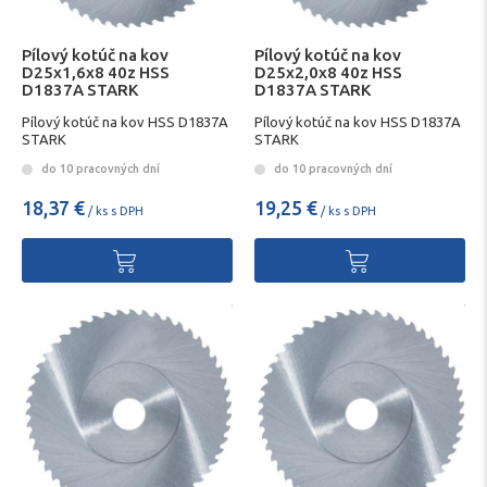
Pílový kotúč na kov
Pílový kotúč na kov
D25x1,6x8 40z HSS
D25x2,0x8 40z HSS
D1837A STARK
D1837A STARK
Pílový kotúč na kov HSS D1837A
Pílový kotúč na kov HSS D1837A
STARK
STARK
do 10 pracovných dní
do 10 pracovných dní
18,37 €
19,25 €
/ ks s DPH
/ ks s DPH