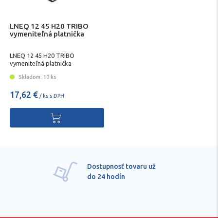
LNEQ 12 45 H20 TRIBO
vymeniteľná platnička
LNEQ 12 45 H20 TRIBO
vymeniteľná platnička
Skladom: 10 ks
17,62 €
/ ks s DPH
Dostupnosť tovaru už
do 24 hodín