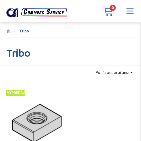
0
Tribo
Tribo
Podľa odporúčania
VÝPREDAJ