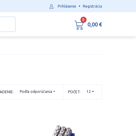
•
Prihlásenie
Registrácia
0
0,00 €
Podľa odporúčania
12
ADENIE:
POČET: