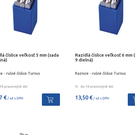
lá číslice veľkosť 5 mm (sada
Razidlá číslice veľkosť 6 mm 
lná)
9 dielná)
e - rušné číslice Turnus
Raznice - rušné číslice Turnus
10 pracovných dní
do 10 pracovných dní
7 €
13,50 €
/ sd s DPH
/ sd s DPH