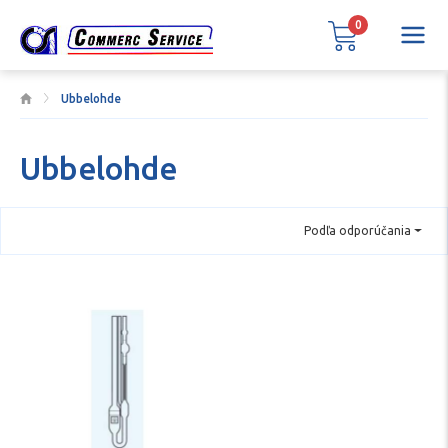
0
Ubbelohde
Ubbelohde
Podľa odporúčania