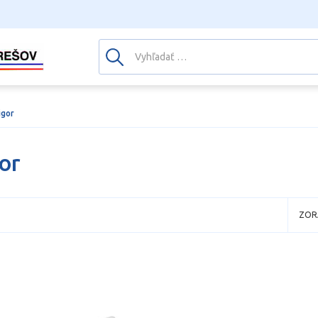
igor
or
ZOR