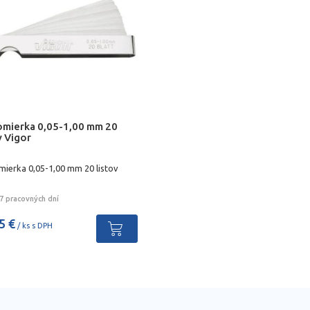
omierka 0,05-1,00 mm 20
v Vigor
mierka 0,05-1,00 mm 20 listov
7 pracovných dní
5 €
/ ks s DPH