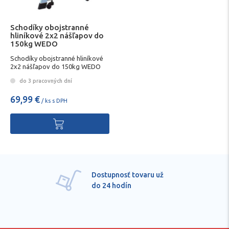
Schodíky obojstranné
hliníkové 2x2 nášľapov do
150kg WEDO
Schodíky obojstranné hliníkové
2x2 nášľapov do 150kg WEDO
do 3 pracovných dní
69,99 €
/ ks s DPH
Dostupnosť tovaru už
do 24 hodín