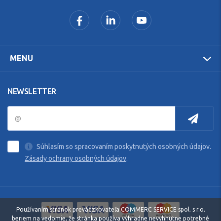
MENU
NEWSLETTER
Súhlasím so spracovaním poskytnutých osobných údajov.
Zásady ochrany osobných údajov
.
Používaním stránok prevádzkovateľa COMMERC SERVICE spol. s r.o.
beriem na vedomie, že stránka používa výhradne nevyhnutne potrebné