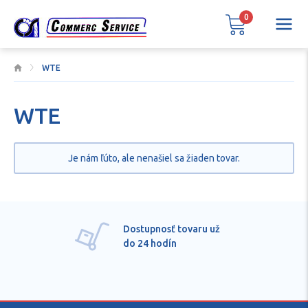
0
WTE
WTE
Je nám ľúto, ale nenašiel sa žiaden tovar.
Dostupnosť tovaru už
do 24 hodín