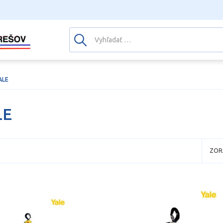
ALE
LE
ZOR