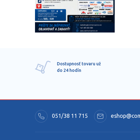
Dostupnosť tovaru už
do 24 hodín
051/38 11 715
eshop@comm