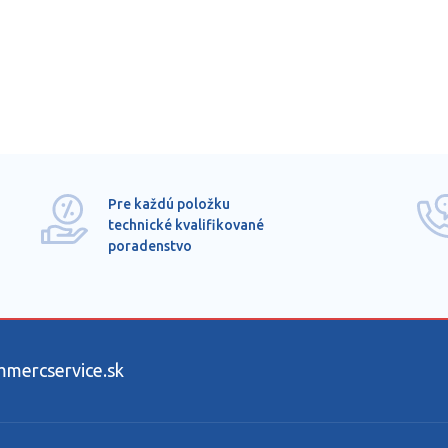
Pre každú položku
technické kvalifikované
poradenstvo
ercservice.sk